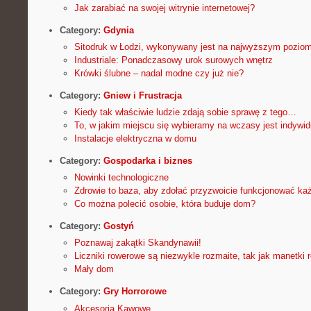
Jak zarabiać na swojej witrynie internetowej?
Category:
Gdynia
Sitodruk w Łodzi, wykonywany jest na najwyższym poziom
Industriale: Ponadczasowy urok surowych wnętrz
Krówki ślubne – nadal modne czy już nie?
Category:
Gniew i Frustracja
Kiedy tak właściwie ludzie zdają sobie sprawę z tego…
To, w jakim miejscu się wybieramy na wczasy jest indywi
Instalacje elektryczna w domu
Category:
Gospodarka i biznes
Nowinki technologiczne
Zdrowie to baza, aby zdołać przyzwoicie funkcjonować ka
Co można polecić osobie, która buduje dom?
Category:
Gostyń
Poznawaj zakątki Skandynawii!
Liczniki rowerowe są niezwykle rozmaite, tak jak manetki
Mały dom
Category:
Gry Horrorowe
Akcesoria Kawowe