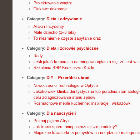
Projektowanie wnętrz
Ciekawe dekoracje
Category:
Dieta i odżywianie
Ataki i Incydenty
Małe dziecko (1–3 lata)
To niezmiernie częste zapytanie oraz
Category:
Dieta i zdrowie psychiczne
Rady
Jeśli jakaś korporacja cateringowa ogłasza się, że jest w 
Szkolenia BHP Kędzierzyn Koźle
Category:
DIY – Przeróbki ubrań
Nowoczesne Technologie w Optyce
Jakakolwiek klinika dentystyczna lub poradnia stomatolog
celu zdiagnozowania stanu zębów
Rozmachowe meble kuchenne: inspiracje i wskazówki
Category:
Dla nauczycieli
Poznaj piękno Afryki
Jak kupić sporo taniej najróżniejsze produkty?
Magiczne kawalerki: 5 pomysłów na urządzenie małego m