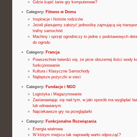
Gdzie kupić tanie gry komputerowe?
Category:
Fitness w Domu
Inspiracje i historie rodziców
Jeżeli planujemy założyć jednostkę zajmującą się transp
trafny samochód
Machiny i sprzęt ogrodniczy to jedne z podstawowych deta
do ogrodu
Category:
Francja
Powszechnie twierdzi się, że picie obszernej ilości wody 
funkcjonowanie
Kultura i Klasyczne Samochody
Najlepsze pożyczki w sieci
Category:
Fundacje i NGO
Logistyka i Magazynowanie
Zastanawiając się nad tym, w jaki sposób ma wyglądać 
lub odnawianym
Najciekawsze gry na przeglądarki
Category:
Funkcjonalne Rozwiązania
Energia wiatrowa
W którym miejscu tak naprawdę warto odpocząć?