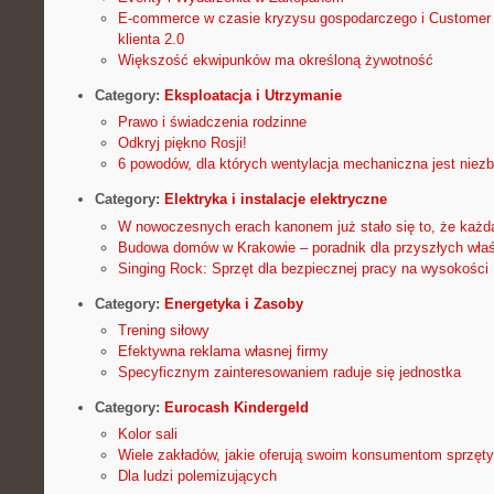
E-commerce w czasie kryzysu gospodarczego i Customer E
klienta 2.0
Większość ekwipunków ma określoną żywotność
Category:
Eksploatacja i Utrzymanie
Prawo i świadczenia rodzinne
Odkryj piękno Rosji!
6 powodów, dla których wentylacja mechaniczna jest niez
Category:
Elektryka i instalacje elektryczne
W nowoczesnych erach kanonem już stało się to, że każda
Budowa domów w Krakowie – poradnik dla przyszłych właśc
Singing Rock: Sprzęt dla bezpiecznej pracy na wysokości
Category:
Energetyka i Zasoby
Trening siłowy
Efektywna reklama własnej firmy
Specyficznym zainteresowaniem raduje się jednostka
Category:
Eurocash Kindergeld
Kolor sali
Wiele zakładów, jakie oferują swoim konsumentom sprzęt
Dla ludzi polemizujących