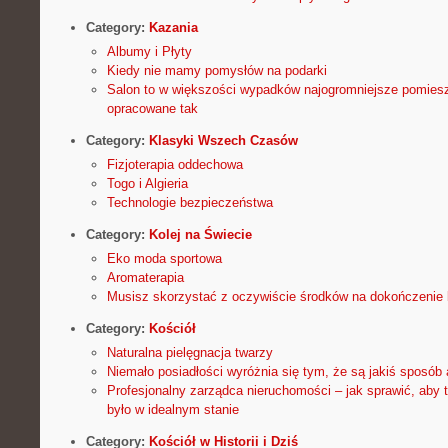
Category:
Kazania
Albumy i Płyty
Kiedy nie mamy pomysłów na podarki
Salon to w większości wypadków najogromniejsze pomie
opracowane tak
Category:
Klasyki Wszech Czasów
Fizjoterapia oddechowa
Togo i Algieria
Technologie bezpieczeństwa
Category:
Kolej na Świecie
Eko moda sportowa
Aromaterapia
Musisz skorzystać z oczywiście środków na dokończeni
Category:
Kościół
Naturalna pielęgnacja twarzy
Niemało posiadłości wyróżnia się tym, że są jakiś sposób
Profesjonalny zarządca nieruchomości – jak sprawić, aby
było w idealnym stanie
Category:
Kościół w Historii i Dziś