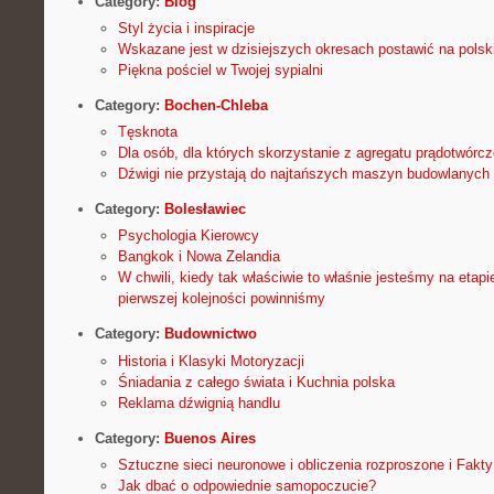
Category:
Blog
Styl życia i inspiracje
Wskazane jest w dzisiejszych okresach postawić na polski
Piękna pościel w Twojej sypialni
Category:
Bochen-Chleba
Tęsknota
Dla osób, dla których skorzystanie z agregatu prądotwórcz
Dźwigi nie przystają do najtańszych maszyn budowlanych
Category:
Bolesławiec
Psychologia Kierowcy
Bangkok i Nowa Zelandia
W chwili, kiedy tak właściwie to właśnie jesteśmy na etapi
pierwszej kolejności powinniśmy
Category:
Budownictwo
Historia i Klasyki Motoryzacji
Śniadania z całego świata i Kuchnia polska
Reklama dźwignią handlu
Category:
Buenos Aires
Sztuczne sieci neuronowe i obliczenia rozproszone i Fakty 
Jak dbać o odpowiednie samopoczucie?