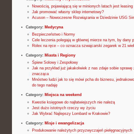
Nowością, pojawiającą się w minionych latach jest leasing 
Jak promować własny sklep internetowy?
Acuson – Nowoczesne Rozwiązania w Dziedzinie USG Si
Category:
Medycyna
Bezpieczeństwo i Normy
Cele leczenia polegają w głównej mierze na tym, by dany p
Rolex na ręce – co oznacza szwajcarski zegarek w 21 wie
Category:
Miasta i Regiony
Śpiew Solowy i Zespołowy
Jak na przykład już jakakolwiek z nas zdaje sobie sprawę 
znacząca
Mnóstwo ludzi jak to się mówi pcha do biznesu, jednakowo
do tego nadaję
Category:
Miejsca na weekend
Kwestie księgowe do najłatwiejszych nie należą
Jest dużo istotnych rzeczy wy życiu
Jak Wybrać Najlepszy Lombard w Krakowie?
Category:
Misje i ewangelizacja
Produkowanie należytych przyzwyczajeń pielęgnacyjnych