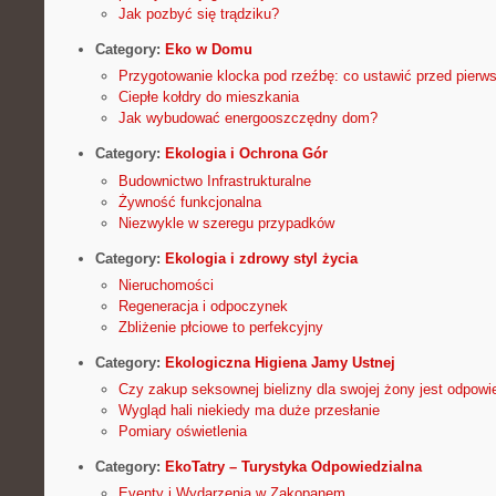
Jak pozbyć się trądziku?
Category:
Eko w Domu
Przygotowanie klocka pod rzeźbę: co ustawić przed pier
Ciepłe kołdry do mieszkania
Jak wybudować energooszczędny dom?
Category:
Ekologia i Ochrona Gór
Budownictwo Infrastrukturalne
Żywność funkcjonalna
Niezwykle w szeregu przypadków
Category:
Ekologia i zdrowy styl życia
Nieruchomości
Regeneracja i odpoczynek
Zbliżenie płciowe to perfekcyjny
Category:
Ekologiczna Higiena Jamy Ustnej
Czy zakup seksownej bielizny dla swojej żony jest odpo
Wygląd hali niekiedy ma duże przesłanie
Pomiary oświetlenia
Category:
EkoTatry – Turystyka Odpowiedzialna
Eventy i Wydarzenia w Zakopanem