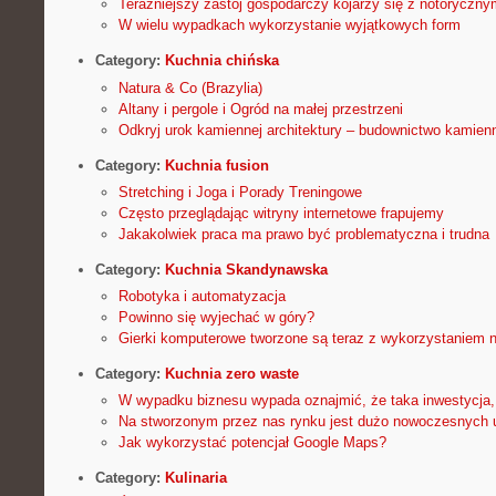
Teraźniejszy zastój gospodarczy kojarzy się z notoryczn
W wielu wypadkach wykorzystanie wyjątkowych form
Category:
Kuchnia chińska
Natura & Co (Brazylia)
Altany i pergole i Ogród na małej przestrzeni
Odkryj urok kamiennej architektury – budownictwo kamien
Category:
Kuchnia fusion
Stretching i Joga i Porady Treningowe
Często przeglądając witryny internetowe frapujemy
Jakakolwiek praca ma prawo być problematyczna i trudna
Category:
Kuchnia Skandynawska
Robotyka i automatyzacja
Powinno się wyjechać w góry?
Gierki komputerowe tworzone są teraz z wykorzystaniem n
Category:
Kuchnia zero waste
W wypadku biznesu wypada oznajmić, że taka inwestycja,
Na stworzonym przez nas rynku jest dużo nowoczesnych 
Jak wykorzystać potencjał Google Maps?
Category:
Kulinaria