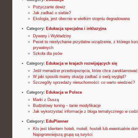
Pożyczanie dewiz
Jak zadbać o siebie?
Ekologia, jest obecnie w wielkim stopniu degradowana
Category:
Edukacja specjalna i inkluzyjna
Dywany i Wykładziny
Pecet to niesłychanie przydatne urządzenie, z którego kor
prywatnych
Szkoła dla psów
Category:
Edukacja w krajach rozwijających się
Jeśli menadżer przedsięwzięcia, które chce zareklamować
W jaki sposób mamy okazję zadbać o swój wygląd?
Szczegóły sprzedaży nieruchomości: co warto wiedzieć?
Category:
Edukacja w Polsce
Marki z Duszą
Budżetowy tuning – tanie modyfikacje
Jak wykorzystać informacje z bloga tematycznego w codz
Category:
EduPlanner
Kto jest klientem hoteli, moteli, hosteli lub ewentualnie 
Najogromniejszą grupą są turyści