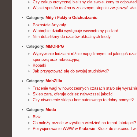
Czy zakup erotycznej bielizny dla swojej żony to odpowie
W jaki sposób można w znacznym stopniu zwiększyć wła
Category:
Mity i Fakty o Odchudzaniu
Pozostałe Artykuły
W obrębie działki występuje wewnętrzny podział
Nim dotarliśmy do czasów aktualnych kiedy
Category:
MMORPG
Wypływanie łodziami różnie napędzanymi od jakiegoś cza
sportową oraz rekreacyjną
Koparki
Jak przygotować się do swojej studniówki?
Category:
MobZilla
Tracenie wagi w nowoczesnych czasach stało się wyraźn
Sklep zara, oferuje odzież najwyższej jakości
Czy otworzenie sklepu komputerowego to dobry pomysł?
Category:
Moda
Blok
Co należy przede wszystkim wiedzieć na temat fototapet?
Pozycjonowanie WWW w Krakowie: Klucz do sukcesu Twoj