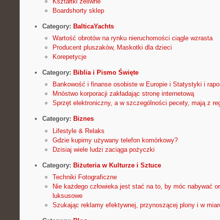
Kształtki żeliwne
Boardshorty sklep
Category:
BalticaYachts
Wartość obrotów na rynku nieruchomości ciągle wzrasta
Producent pluszaków, Maskotki dla dzieci
Korepetycje
Category:
Biblia i Pismo Święte
Bankowość i finanse osobiste w Europie i Statystyki i rap
Mnóstwo korporacji zakładając stronę internetową
Sprzęt elektroniczny, a w szczególności pecety, mają z re
Category:
Biznes
Lifestyle & Relaks
Gdzie kupimy używany telefon komórkowy?
Dzisiaj wiele ludzi zaciąga pożyczki
Category:
Biżuteria w Kulturze i Sztuce
Techniki Fotograficzne
Nie każdego człowieka jest stać na to, by móc nabywać o
luksusowe
Szukając reklamy efektywnej, przynoszącej plony i w miarę