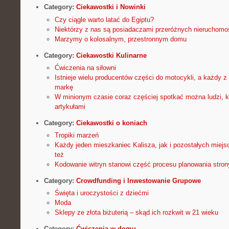
Category:
Ciekawostki i Nowinki
Czy ciągle warto latać do Egiptu?
Niektórzy z nas są posiadaczami przeróżnych nieruchomo
Marzymy o kolosalnym, przestronnym domu
Category:
Ciekawostki Kulinarne
Ćwiczenia na siłowni
Istnieje wielu producentów części do motocykli, a każdy z
markę
W minionym czasie coraz częściej spotkać można ludzi, 
artykułami
Category:
Ciekawostki o koniach
Tropiki marzeń
Każdy jeden mieszkaniec Kalisza, jak i pozostałych miejs
też
Kodowanie witryn stanowi część procesu planowania stron
Category:
Crowdfunding i Inwestowanie Grupowe
Święta i uroczystości z dziećmi
Moda
Sklepy ze złota biżuterią – skąd ich rozkwit w 21 wieku
Category:
Ćwiczenia w domu