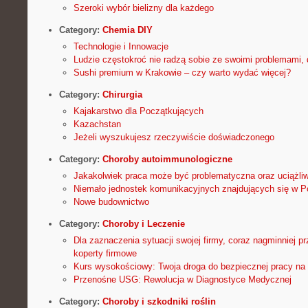
Szeroki wybór bielizny dla każdego
Category:
Chemia DIY
Technologie i Innowacje
Ludzie częstokroć nie radzą sobie ze swoimi problemami,
Sushi premium w Krakowie – czy warto wydać więcej?
Category:
Chirurgia
Kajakarstwo dla Początkujących
Kazachstan
Jeżeli wyszukujesz rzeczywiście doświadczonego
Category:
Choroby autoimmunologiczne
Jakakolwiek praca może być problematyczna oraz uciążli
Niemało jednostek komunikacyjnych znajdujących się w P
Nowe budownictwo
Category:
Choroby i Leczenie
Dla zaznaczenia sytuacji swojej firmy, coraz nagminniej pr
koperty firmowe
Kurs wysokościowy: Twoja droga do bezpiecznej pracy na
Przenośne USG: Rewolucja w Diagnostyce Medycznej
Category:
Choroby i szkodniki roślin