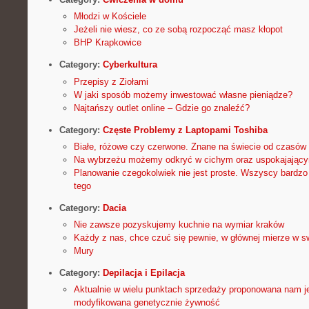
Młodzi w Kościele
Jeżeli nie wiesz, co ze sobą rozpocząć masz kłopot
BHP Krapkowice
Category:
Cyberkultura
Przepisy z Ziołami
W jaki sposób możemy inwestować własne pieniądze?
Najtańszy outlet online – Gdzie go znaleźć?
Category:
Częste Problemy z Laptopami Toshiba
Białe, różowe czy czerwone. Znane na świecie od czasó
Na wybrzeżu możemy odkryć w cichym oraz uspokajając
Planowanie czegokolwiek nie jest proste. Wszyscy bardzo
tego
Category:
Dacia
Nie zawsze pozyskujemy kuchnie na wymiar kraków
Każdy z nas, chce czuć się pewnie, w głównej mierze w 
Mury
Category:
Depilacja i Epilacja
Aktualnie w wielu punktach sprzedaży proponowana nam je
modyfikowana genetycznie żywność