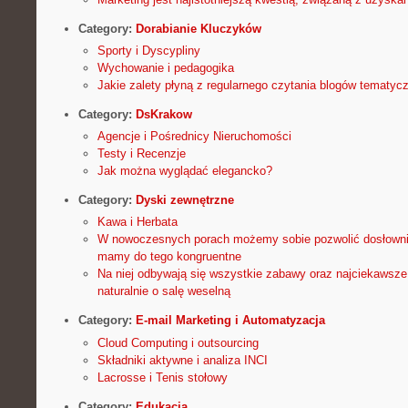
Category:
Dorabianie Kluczyków
Sporty i Dyscypliny
Wychowanie i pedagogika
Jakie zalety płyną z regularnego czytania blogów tematyc
Category:
DsKrakow
Agencje i Pośrednicy Nieruchomości
Testy i Recenzje
Jak można wyglądać elegancko?
Category:
Dyski zewnętrzne
Kawa i Herbata
W nowoczesnych porach możemy sobie pozwolić dosłownie 
mamy do tego kongruentne
Na niej odbywają się wszystkie zabawy oraz najciekawsz
naturalnie o salę weselną
Category:
E-mail Marketing i Automatyzacja
Cloud Computing i outsourcing
Składniki aktywne i analiza INCI
Lacrosse i Tenis stołowy
Category:
Edukacja