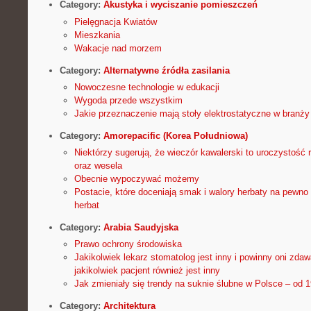
Category:
Akustyka i wyciszanie pomieszczeń
Pielęgnacja Kwiatów
Mieszkania
Wakacje nad morzem
Category:
Alternatywne źródła zasilania
Nowoczesne technologie w edukacji
Wygoda przede wszystkim
Jakie przeznaczenie mają stoły elektrostatyczne w branży 
Category:
Amorepacific (Korea Południowa)
Niektórzy sugerują, że wieczór kawalerski to uroczystość 
oraz wesela
Obecnie wypoczywać możemy
Postacie, które doceniają smak i walory herbaty na pewno
herbat
Category:
Arabia Saudyjska
Prawo ochrony środowiska
Jakikolwiek lekarz stomatolog jest inny i powinny oni zda
jakikolwiek pacjent również jest inny
Jak zmieniały się trendy na suknie ślubne w Polsce – od 
Category:
Architektura