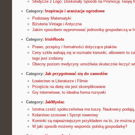
Słodycze z Logo: Doskonały Sposób na Promocję Twojej 
Category:
Inspiracje i aranżacje ogrodowe
Podstawy Matematyki
Biżuteria Vintage i Antyczna
Jakim sposobem wypromować jednostkę gospodarczą w In
Category:
IrishRoots
Prawo, przepisy i formalności dotyczące ptaków
Ceny szkła wahają się w rozmaite kierunki, albowiem to za
tego jest zrobiony
Obecny poziom medycyny umożliwia skutecznie leczyć ws
Category:
Jak przygotować się do zawodów
Łowiectwo w Literaturze i Filmie
Przejście na dietę nie jest skomplikowane
Gry internetowe, to idealna forma rozrywki
Category:
JakWyslac
Istotna cześć społeczeństwa ma tuszę. Naukowcy podają,
Kolarstwo szosowe i Sprzęt rowerowy
Kominki są najważniejszym przykładem na to, że można 
W jaki sposób możemy wspomóc polską gospodarkę?