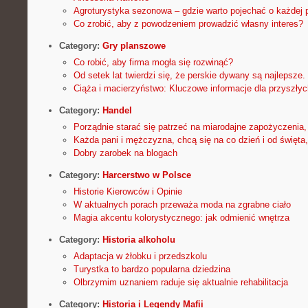
Agroturystyka sezonowa – gdzie warto pojechać o każdej 
Co zrobić, aby z powodzeniem prowadzić własny interes?
Category:
Gry planszowe
Co robić, aby firma mogła się rozwinąć?
Od setek lat twierdzi się, że perskie dywany są najlepsze.
Ciąża i macierzyństwo: Kluczowe informacje dla przyszły
Category:
Handel
Porządnie starać się patrzeć na miarodajne zapożyczenia,
Każda pani i mężczyzna, chcą się na co dzień i od święta
Dobry zarobek na blogach
Category:
Harcerstwo w Polsce
Historie Kierowców i Opinie
W aktualnych porach przeważa moda na zgrabne ciało
Magia akcentu kolorystycznego: jak odmienić wnętrza
Category:
Historia alkoholu
Adaptacja w żłobku i przedszkolu
Turystka to bardzo popularna dziedzina
Olbrzymim uznaniem raduje się aktualnie rehabilitacja
Category:
Historia i Legendy Mafii