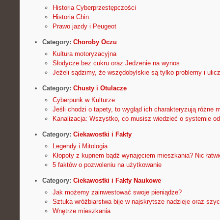
Historia Cyberprzestępczości
Historia Chin
Prawo jazdy i Peugeot
Category:
Choroby Oczu
Kultura motoryzacyjna
Słodycze bez cukru oraz Jedzenie na wynos
Jeżeli sądzimy, że wszędobylskie są tylko problemy i ulicz
Category:
Chusty i Otulacze
Cyberpunk w Kulturze
Jeśli chodzi o tapety, to wygląd ich charakteryzują różne
Kanalizacja: Wszystko, co musisz wiedzieć o systemie o
Category:
Ciekawostki i Fakty
Legendy i Mitologia
Kłopoty z kupnem bądź wynajęciem mieszkania? Nic łatwi
5 faktów o pozwoleniu na użytkowanie
Category:
Ciekawostki i Fakty Naukowe
Jak możemy zainwestować swoje pieniądze?
Sztuka wróżbiarstwa bije w najskrytsze nadzieje oraz szyc
Wnętrze mieszkania