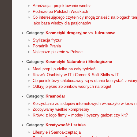
Aranżacja i projektowanie wnętrz
Podróże po Polskich Wioskach
Co interesującego czytelnicy mogą znaleźć na blogach t
jako baza wiedzy dla pasjonatów
Category:
Kosmetyki drogeryjne vs. luksusowe
Stylizacja fryzur
Poradnik Prania
Najlepsze pizzerie w Polsce
Category:
Kosmetyki Naturalne i Ekologiczne
Meal prep i pudełka na cały tydzień
Rozwój Osobisty w IT i Career & Soft Skills w IT
Co poniektórzy chlebodawcy są w stanie korzystać z wia
Odkryj piękno zbiorników wodnych na blogu!
Category:
Krasnodar
Korzystanie ze sklepów internetowych wkroczyło w krew n
Zdobywamy wielkie kompresory
Krówki z logo firmy – modny i pyszny gadżet czy kit?
Category:
Kreatywność i sztuka
Lifestyle i Samoakceptacja