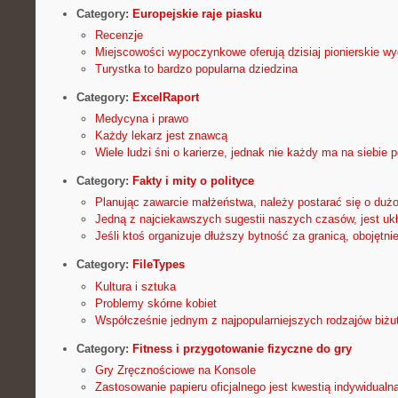
Category:
Europejskie raje piasku
Recenzje
Miejscowości wypoczynkowe oferują dzisiaj pionierskie w
Turystka to bardzo popularna dziedzina
Category:
ExcelRaport
Medycyna i prawo
Każdy lekarz jest znawcą
Wiele ludzi śni o karierze, jednak nie każdy ma na siebie 
Category:
Fakty i mity o polityce
Planując zawarcie małżeństwa, należy postarać się o duż
Jedną z najciekawszych sugestii naszych czasów, jest ukł
Jeśli ktoś organizuje dłuższy bytność za granicą, obojętni
Category:
FileTypes
Kultura i sztuka
Problemy skórne kobiet
Współcześnie jednym z najpopularniejszych rodzajów biżute
Category:
Fitness i przygotowanie fizyczne do gry
Gry Zręcznościowe na Konsole
Zastosowanie papieru oficjalnego jest kwestią indywidual