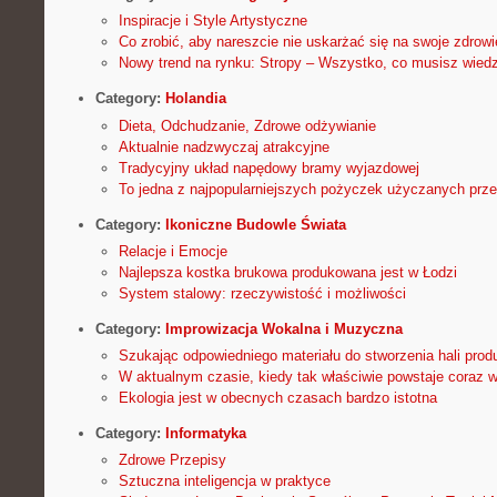
Inspiracje i Style Artystyczne
Co zrobić, aby nareszcie nie uskarżać się na swoje zdrowi
Nowy trend na rynku: Stropy – Wszystko, co musisz wiedz
Category:
Holandia
Dieta, Odchudzanie, Zdrowe odżywianie
Aktualnie nadzwyczaj atrakcyjne
Tradycyjny układ napędowy bramy wyjazdowej
To jedna z najpopularniejszych pożyczek użyczanych przez
Category:
Ikoniczne Budowle Świata
Relacje i Emocje
Najlepsza kostka brukowa produkowana jest w Łodzi
System stalowy: rzeczywistość i możliwości
Category:
Improwizacja Wokalna i Muzyczna
Szukając odpowiedniego materiału do stworzenia hali prod
W aktualnym czasie, kiedy tak właściwie powstaje coraz w
Ekologia jest w obecnych czasach bardzo istotna
Category:
Informatyka
Zdrowe Przepisy
Sztuczna inteligencja w praktyce