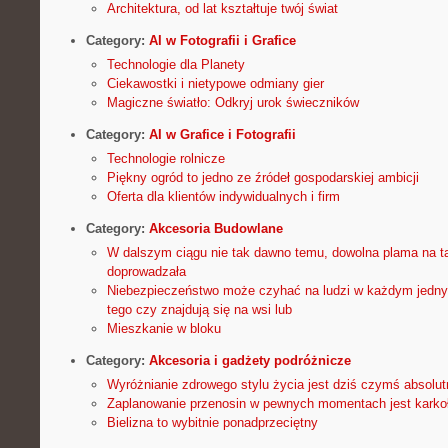
Architektura, od lat kształtuje twój świat
Category:
AI w Fotografii i Grafice
Technologie dla Planety
Ciekawostki i nietypowe odmiany gier
Magiczne światło: Odkryj urok świeczników
Category:
AI w Grafice i Fotografii
Technologie rolnicze
Piękny ogród to jedno ze źródeł gospodarskiej ambicji
Oferta dla klientów indywidualnych i firm
Category:
Akcesoria Budowlane
W dalszym ciągu nie tak dawno temu, dowolna plama na tap
doprowadzała
Niebezpieczeństwo może czyhać na ludzi w każdym jednym
tego czy znajdują się na wsi lub
Mieszkanie w bloku
Category:
Akcesoria i gadżety podróżnicze
Wyróżnianie zdrowego stylu życia jest dziś czymś absolu
Zaplanowanie przenosin w pewnych momentach jest kark
Bielizna to wybitnie ponadprzeciętny