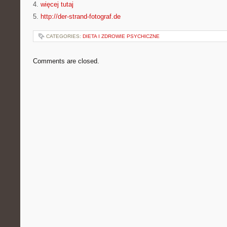
4.
więcej tutaj
5.
http://der-strand-fotograf.de
CATEGORIES:
DIETA I ZDROWIE PSYCHICZNE
Comments are closed.