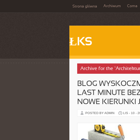
Archiwum
Coma
Strona główna
ŁKS
Archive for the ‘Architektu
BLOG WYSKOCZMY
LAST MINUTE BEZ
NOWE KIERUNKI 
POSTED BY ADMIN
LIS - 10 - 