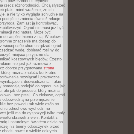
ych powierzchni i sterylnych
na rzecz różnorodności. Chcą słyszeć
eć ptaki, mieć wrażenie, że ich
yje, a nie tylko wygląda schludnie na
o podejście zmienia również relację
przyrodą. Zamiast ją kontrolować,
spółtworzyć. Ogród nie musi już być
inacji nad naturą. Może być
 do współistnienia z nią. W połowie
ogromne znaczenie ma dostęp do
az więcej osób chce urządzać ogród
czędzać wodę, dobierać rośliny do
orzyć miejsca przyjazne dla
 unikać kosztownych błędów. Często
okiem nie jest już rozmowa z
ecz dobrze przygotowana
strona
której można znaleźć konkretne
porównania rozwiązań i praktyczne
 wynikające z doświadczenia. Takie
y pomagają podejść do ogrodu nie jak
, ale jak do procesu, który można
pniowo i bez presji. Co ciekawe, ogród
że odpowiedzią na przemęczenie
Nie bez powodu tak wiele osób po
 dniu odruchowo wychodzi na
wet jeśli ma do dyspozycji tylko mały
ewielki skrawek zieleni. Kontakt z
iemią i naturalnym światłem działa na
aczej niż bierny odpoczynek przed
 chodzi nawet o wielkie odkrycia