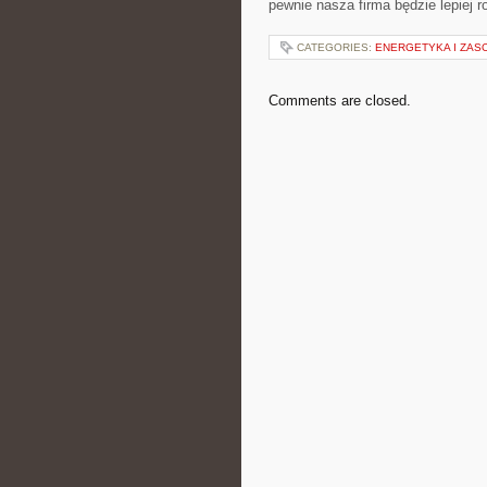
pewnie nasza firma będzie lepiej 
CATEGORIES:
ENERGETYKA I ZAS
Comments are closed.