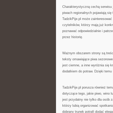
Charakterystyczną cechą serwisu 
piwach regionalnych pojawiają się
TadzikPije.pl może zainteresować 
czytelników, którzy mają już konk
poznawać odpowiedzialnie i patrze
przez historię.
Ważnym obszarem strony są treści
teksty omawiające piwa sezonowe.
jest ciemne, a inne wyróżnia się 
dodatkiem do potraw. Dzięki temu
TadzikPije.pl porusza również tema
dotyczące tego, jakie piwo, wino l
jest przydatny nie tylko dla osób 
którzy lubią organizować spotkani
dobrany trunek potrafi dodać elegan