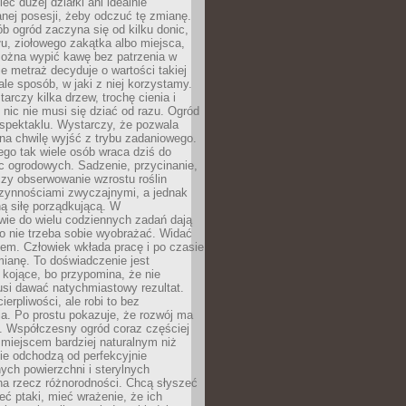
eć dużej działki ani idealnie
nej posesji, żeby odczuć tę zmianę.
ób ogród zaczyna się od kilku donic,
łu, ziołowego zakątka albo miejsca,
można wypić kawę bez patrzenia w
nie metraż decyduje o wartości takiej
 ale sposób, w jaki z niej korzystamy.
rczy kilka drzew, trochę cienia i
 nic nie musi się dziać od razu. Ogród
spektaklu. Wystarczy, że pozwala
na chwilę wyjść z trybu zadaniowego.
ego tak wiele osób wraca dziś do
c ogrodowych. Sadzenie, przycinanie,
zy obserwowanie wzrostu roślin
czynnościami zwyczajnymi, a jednak
ą siłę porządkującą. W
wie do wielu codziennych zadań dają
go nie trzeba sobie wyobrażać. Widać
em. Człowiek wkłada pracę i po czasie
ianę. To doświadczenie jest
kojące, bo przypomina, że nie
si dawać natychmiastowy rezultat.
ierpliwości, ale robi to bez
a. Po prostu pokazuje, że rozwój ma
. Współczesny ogród coraz częściej
ż miejscem bardziej naturalnym niż
ie odchodzą od perfekcyjnie
ych powierzchni i sterylnych
na rzecz różnorodności. Chcą słyszeć
eć ptaki, mieć wrażenie, że ich