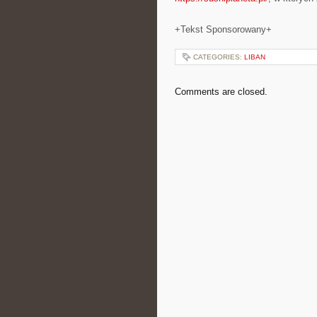
+Tekst Sponsorowany+
CATEGORIES:
LIBAN
Comments are closed.