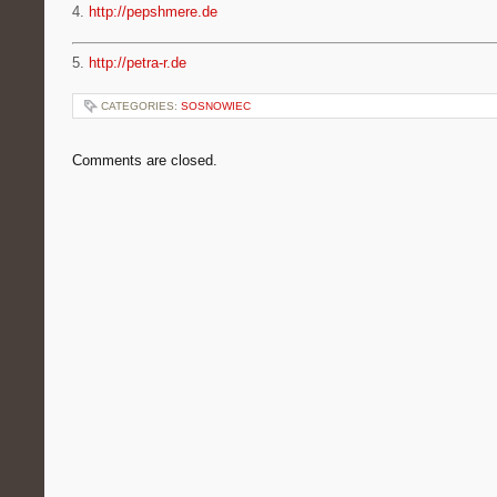
4.
http://pepshmere.de
5.
http://petra-r.de
CATEGORIES:
SOSNOWIEC
Comments are closed.