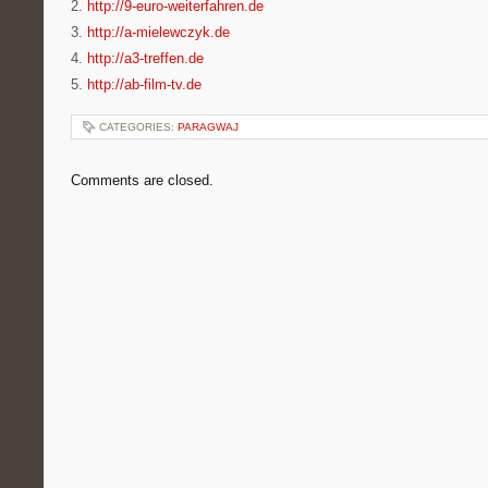
2.
http://9-euro-weiterfahren.de
3.
http://a-mielewczyk.de
4.
http://a3-treffen.de
5.
http://ab-film-tv.de
CATEGORIES:
PARAGWAJ
Comments are closed.