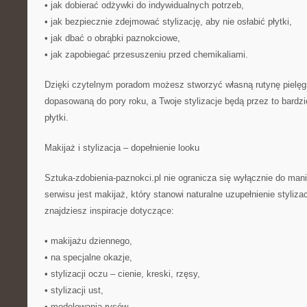
• jak dobierać odżywki do indywidualnych potrzeb,
• jak bezpiecznie zdejmować stylizację, aby nie osłabić płytki,
• jak dbać o obrąbki paznokciowe,
• jak zapobiegać przesuszeniu przed chemikaliami.
Dzięki czytelnym poradom możesz stworzyć własną rutynę pielęgn
dopasowaną do pory roku, a Twoje stylizacje będą przez to bardzi
płytki.
Makijaż i stylizacja – dopełnienie looku
Sztuka-zdobienia-paznokci.pl nie ogranicza się wyłącznie do m
serwisu jest makijaż, który stanowi naturalne uzupełnienie stylizacj
znajdziesz inspiracje dotyczące:
• makijażu dziennego,
• na specjalne okazje,
• stylizacji oczu – cienie, kreski, rzęsy,
• stylizacji ust,
• modelowania rysów.