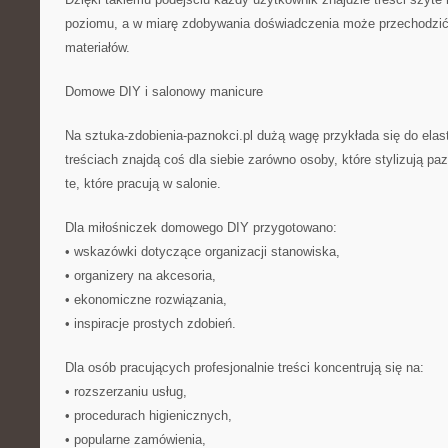
poziomu, a w miarę zdobywania doświadczenia może przechodzić
materiałów.
Domowe DIY i salonowy manicure
Na sztuka-zdobienia-paznokci.pl dużą wagę przykłada się do elas
treściach znajdą coś dla siebie zarówno osoby, które stylizują paz
te, które pracują w salonie.
Dla miłośniczek domowego DIY przygotowano:
• wskazówki dotyczące organizacji stanowiska,
• organizery na akcesoria,
• ekonomiczne rozwiązania,
• inspiracje prostych zdobień.
Dla osób pracujących profesjonalnie treści koncentrują się na:
• rozszerzaniu usług,
• procedurach higienicznych,
• popularne zamówienia,