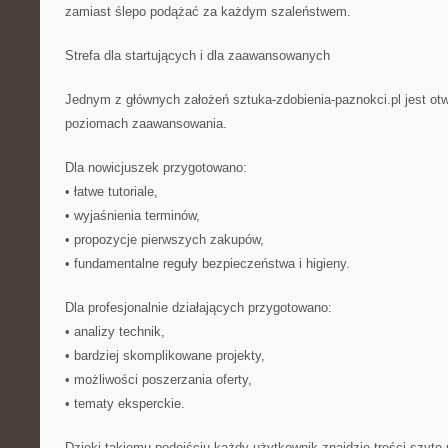
zamiast ślepo podążać za każdym szaleństwem.
Strefa dla startujących i dla zaawansowanych
Jednym z głównych założeń sztuka-zdobienia-paznokci.pl jest ot
poziomach zaawansowania.
Dla nowicjuszek przygotowano:
• łatwe tutoriale,
• wyjaśnienia terminów,
• propozycje pierwszych zakupów,
• fundamentalne reguły bezpieczeństwa i higieny.
Dla profesjonalnie działających przygotowano:
• analizy technik,
• bardziej skomplikowane projekty,
• możliwości poszerzania oferty,
• tematy eksperckie.
Dzięki takiemu podejściu każdy użytkownik znajdzie treści szyte