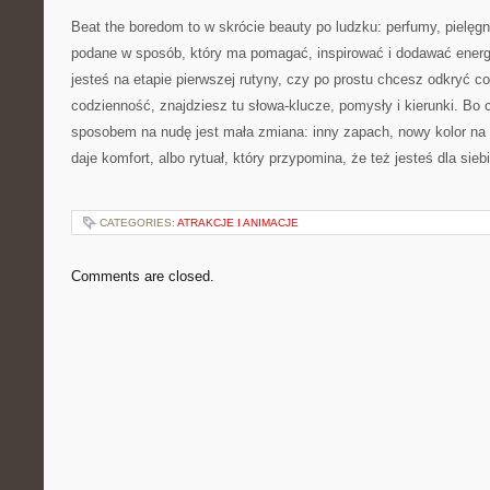
Beat the boredom to w skrócie beauty po ludzku: perfumy, pielęgn
podane w sposób, który ma pomagać, inspirować i dodawać energii
jesteś na etapie pierwszej rutyny, czy po prostu chcesz odkryć 
codzienność, znajdziesz tu słowa-klucze, pomysły i kierunki. B
sposobem na nudę jest mała zmiana: inny zapach, nowy kolor na 
daje komfort, albo rytuał, który przypomina, że też jesteś dla si
CATEGORIES:
ATRAKCJE I ANIMACJE
Comments are closed.