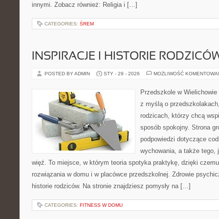
innymi. Zobacz również: Religia i […]
CATEGORIES:
ŚREM
INSPIRACJE I HISTORIE RODZICÓ
POSTED BY ADMIN
STY - 29 - 2026
MOŻLIWOŚĆ KOMENTOWA
Przedszkole w Wielichowie 
z myślą o przedszkolakach
rodzicach, którzy chcą wsp
sposób spokojny. Strona g
podpowiedzi dotyczące cod
wychowania, a także tego,
więź. To miejsce, w którym teoria spotyka praktykę, dzięki czemu
rozwiązania w domu i w placówce przedszkolnej. Zdrowie psychicz
historie rodziców. Na stronie znajdziesz pomysły na […]
CATEGORIES:
FITNESS W DOMU