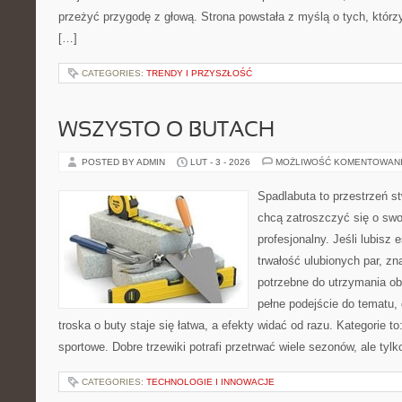
przeżyć przygodę z głową. Strona powstała z myślą o tych, którz
[…]
CATEGORIES:
TRENDY I PRZYSZŁOŚĆ
WSZYSTO O BUTACH
POSTED BY ADMIN
LUT - 3 - 2026
MOŻLIWOŚĆ KOMENTOWAN
Spadlabuta to przestrzeń st
chcą zatroszczyć się o swo
profesjonalny. Jeśli lubisz 
trwałość ulubionych par, zn
potrzebne do utrzymania ob
pełne podejście do tematu,
troska o buty staje się łatwa, a efekty widać od razu. Kategorie t
sportowe. Dobre trzewiki potrafi przetrwać wiele sezonów, ale tylk
CATEGORIES:
TECHNOLOGIE I INNOWACJE