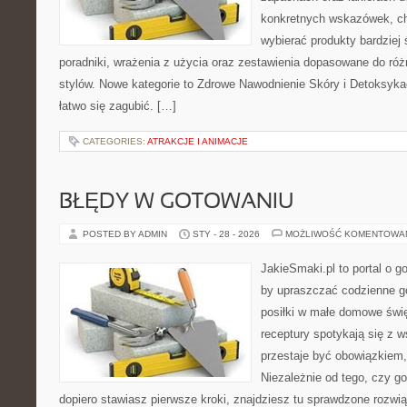
konkretnych wskazówek, chc
wybierać produkty bardziej 
poradniki, wrażenia z użycia oraz zestawienia dopasowane do róż
stylów. Nowe kategorie to Zdrowe Nawodnienie Skóry i Detoksyka
łatwo się zagubić. […]
CATEGORIES:
ATRAKCJE I ANIMACJE
BŁĘDY W GOTOWANIU
POSTED BY ADMIN
STY - 28 - 2026
MOŻLIWOŚĆ KOMENTOWA
JakieSmaki.pl to portal o g
by upraszczać codzienne g
posiłki w małe domowe świę
receptury spotykają się z 
przestaje być obowiązkiem, 
Niezależnie od tego, czy go
dopiero stawiasz pierwsze kroki, znajdziesz tu sprawdzone rozwi