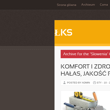
Archiwum
Coma
Strona główna
ŁKS
Archive for the ‘Słowenia’
KOMFORT I ZDR
HAŁAS, JAKOŚĆ 
POSTED BY ADMIN
STY - 10 -