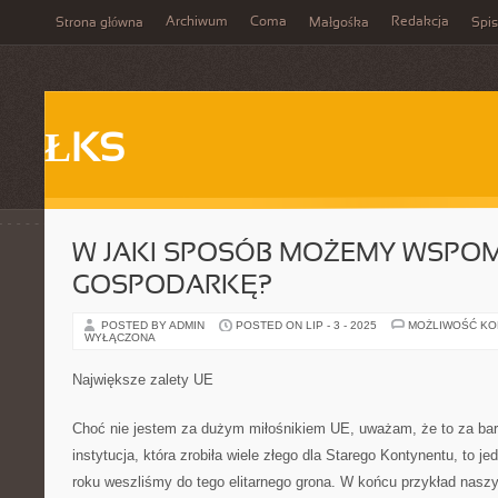
Archiwum
Coma
Redakcja
Strona główna
Małgośka
Spis
ŁKS
W JAKI SPOSÓB MOŻEMY WSPO
GOSPODARKĘ?
POSTED BY ADMIN
POSTED ON LIP - 3 - 2025
MOŻLIWOŚĆ K
WYŁĄCZONA
Największe zalety UE
Choć nie jestem za dużym miłośnikiem UE, uważam, że to za ba
instytucja, która zrobiła wiele złego dla Starego Kontynentu, to je
roku weszliśmy do tego elitarnego grona. W końcu przykład nas