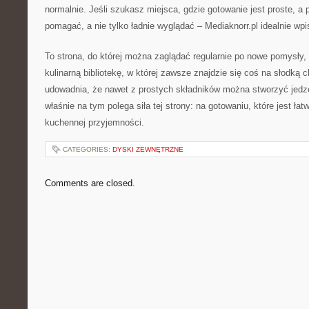
normalnie. Jeśli szukasz miejsca, gdzie gotowanie jest proste, a 
pomagać, a nie tylko ładnie wyglądać – Mediaknorr.pl idealnie wpis
To strona, do której można zaglądać regularnie po nowe pomysły, 
kulinarną bibliotekę, w której zawsze znajdzie się coś na słodką c
udowadnia, że nawet z prostych składników można stworzyć jedzen
właśnie na tym polega siła tej strony: na gotowaniu, które jest ła
kuchennej przyjemności.
CATEGORIES:
DYSKI ZEWNĘTRZNE
Comments are closed.