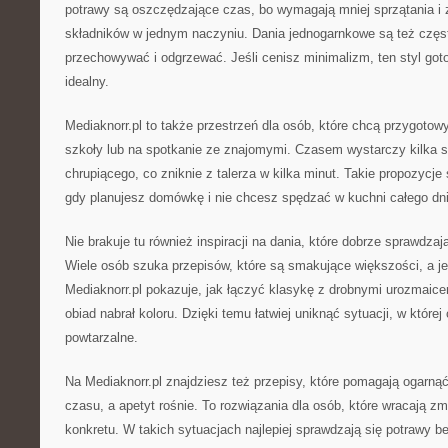
potrawy są oszczędzające czas, bo wymagają mniej sprzątania i 
składników w jednym naczyniu. Dania jednogarnkowe są też częst
przechowywać i odgrzewać. Jeśli cenisz minimalizm, ten styl got
idealny.
Mediaknorr.pl to także przestrzeń dla osób, które chcą przygotow
szkoły lub na spotkanie ze znajomymi. Czasem wystarczy kilka s
chrupiącego, co zniknie z talerza w kilka minut. Takie propozycje
gdy planujesz domówkę i nie chcesz spędzać w kuchni całego dni
Nie brakuje tu również inspiracji na dania, które dobrze sprawdzają
Wiele osób szuka przepisów, które są smakujące większości, a j
Mediaknorr.pl pokazuje, jak łączyć klasykę z drobnymi urozmaic
obiad nabrał koloru. Dzięki temu łatwiej uniknąć sytuacji, w które
powtarzalne.
Na Mediaknorr.pl znajdziesz też przepisy, które pomagają ogarnąć
czasu, a apetyt rośnie. To rozwiązania dla osób, które wracają z
konkretu. W takich sytuacjach najlepiej sprawdzają się potrawy be