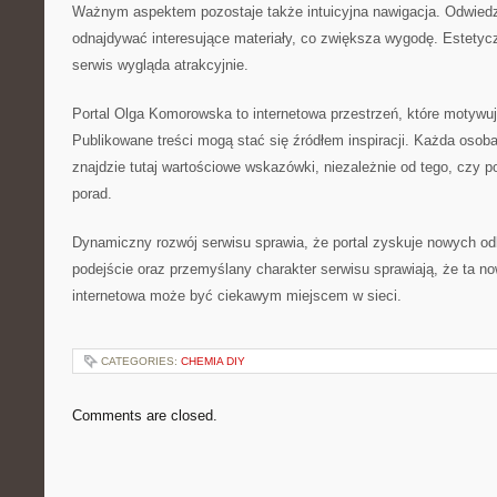
Ważnym aspektem pozostaje także intuicyjna nawigacja. Odwie
odnajdywać interesujące materiały, co zwiększa wygodę. Estetyc
serwis wygląda atrakcyjnie.
Portal Olga Komorowska to internetowa przestrzeń, które motywuj
Publikowane treści mogą stać się źródłem inspiracji. Każda osoba
znajdzie tutaj wartościowe wskazówki, niezależnie od tego, czy 
porad.
Dynamiczny rozwój serwisu sprawia, że portal zyskuje nowych o
podejście oraz przemyślany charakter serwisu sprawiają, że ta n
internetowa może być ciekawym miejscem w sieci.
CATEGORIES:
CHEMIA DIY
Comments are closed.