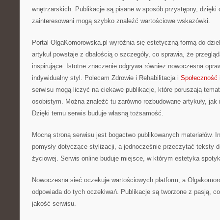
wnętrzarskich. Publikacje są pisane w sposób przystępny, dzięk
zainteresowani mogą szybko znaleźć wartościowe wskazówki.
Portal OlgaKomorowska.pl wyróżnia się estetyczną formą do dzie
artykuł powstaje z dbałością o szczegóły, co sprawia, że przegląda
inspirujące. Istotne znaczenie odgrywa również nowoczesna opraw
indywidualny styl. Polecam Zdrowie i Rehabilitacja i
Społeczność 
serwisu mogą liczyć na ciekawe publikacje, które poruszają tem
osobistym. Można znaleźć tu zarówno rozbudowane artykuły, jak 
Dzięki temu serwis buduje własną tożsamość.
Mocną stroną serwisu jest bogactwo publikowanych materiałów. I
pomysły dotyczące stylizacji, a jednocześnie przeczytać teksty
życiowej. Serwis online buduje miejsce, w którym estetyka spoty
Nowoczesna sieć oczekuje wartościowych platform, a Olgakomor
odpowiada do tych oczekiwań. Publikacje są tworzone z pasją, c
jakość serwisu.