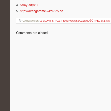
4.
pełny artykuł
5.
http://altengamme-wird-825.de
CATEGORIES:
ZIELONY SPRZĘT: ENERGOOSZCZĘDNOŚĆ I RECYKLING
Comments are closed.