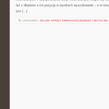
też z dbaniem o ich pozycję w wynikach wyszukiwarek – o to tros
tym […]
CATEGORIES:
ZIELONY SPRZĘT: ENERGOOSZCZĘDNOŚĆ I RECYKLING