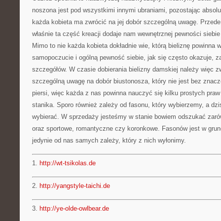
noszona jest pod wszystkimi innymi ubraniami, pozostając absolu
każda kobieta ma zwrócić na jej dobór szczególną uwagę. Przede
właśnie ta część kreacji dodaje nam wewnętrznej pewności siebie
Mimo to nie każda kobieta dokładnie wie, którą bieliznę powinn
samopoczucie i ogólną pewność siebie, jak się często okazuje, za
szczegółów. W czasie dobierania bielizny damskiej należy więc z
szczególną uwagę na dobór biustonosza, który nie jest bez znacz
piersi, więc każda z nas powinna nauczyć się kilku prostych pra
stanika. Sporo również zależy od fasonu, który wybierzemy, a dzi
wybierać. W sprzedaży jesteśmy w stanie bowiem odszukać zaró
oraz sportowe, romantyczne czy koronkowe. Fasonów jest w grunc
jedynie od nas samych zależy, który z nich wyłonimy.
1.
http://wt-tsikolas.de
2.
http://yangstyle-taichi.de
3.
http://ye-olde-owlbear.de