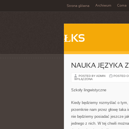
Archiwum
Coma
Strona główna
ŁKS
NAUKA JĘZYKA 
POSTED BY ADMIN
POSTED ON 
WYŁĄCZONA
Szkoły lingwistyczne
Kiedy będziemy rozmyślać o tym, 
przemknie nam przez głowę taka id
nie będziemy posiadać jeszcze jak
jednego z nich. W tej chwili możn