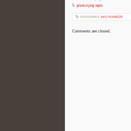
5.
przeczytaj wpis
CATEGORIES:
EKO PODRÓŻE
Comments are closed.