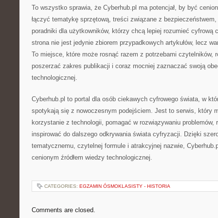
To wszystko sprawia, że Cyberhub.pl ma potencjał, by być ceni
łączyć tematykę sprzętową, treści związane z bezpieczeństwem,
poradniki dla użytkowników, którzy chcą lepiej rozumieć cyfrową
strona nie jest jedynie zbiorem przypadkowych artykułów, lecz wa
To miejsce, które może rosnąć razem z potrzebami czytelników, r
poszerzać zakres publikacji i coraz mocniej zaznaczać swoją ob
technologicznej.
Cyberhub.pl to portal dla osób ciekawych cyfrowego świata, w któ
spotykają się z nowoczesnym podejściem. Jest to serwis, który 
korzystanie z technologii, pomagać w rozwiązywaniu problemów, 
inspirować do dalszego odkrywania świata cyfryzacji. Dzięki sze
tematycznemu, czytelnej formule i atrakcyjnej nazwie, Cyberhub.
cenionym źródłem wiedzy technologicznej.
CATEGORIES:
EGZAMIN ÓSMOKLASISTY - HISTORIA
Comments are closed.