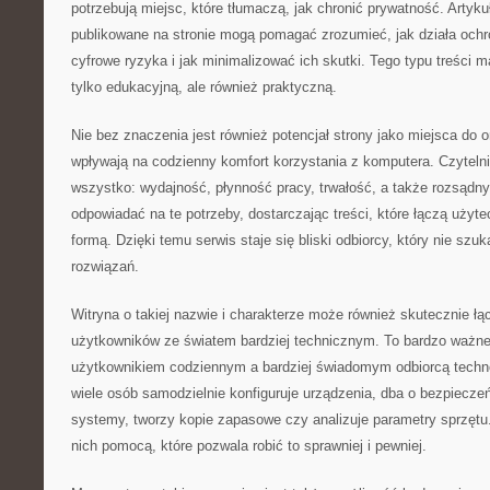
potrzebują miejsc, które tłumaczą, jak chronić prywatność. Artykuły
publikowane na stronie mogą pomagać zrozumieć, jak działa och
cyfrowe ryzyka i jak minimalizować ich skutki. Tego typu treści 
tylko edukacyjną, ale również praktyczną.
Nie bez znaczenia jest również potencjał strony jako miejsca do 
wpływają na codzienny komfort korzystania z komputera. Czytelni
wszystko: wydajność, płynność pracy, trwałość, a także rozsądn
odpowiadać na te potrzeby, dostarczając treści, które łączą użyt
formą. Dzięki temu serwis staje się bliski odbiorcy, który nie szuka
rozwiązań.
Witryna o takiej nazwie i charakterze może również skutecznie 
użytkowników ze światem bardziej technicznym. To bardzo ważne
użytkownikiem codziennym a bardziej świadomym odbiorcą technolo
wiele osób samodzielnie konfiguruje urządzenia, dba o bezpieczeń
systemy, tworzy kopie zapasowe czy analizuje parametry sprzętu
nich pomocą, które pozwala robić to sprawniej i pewniej.