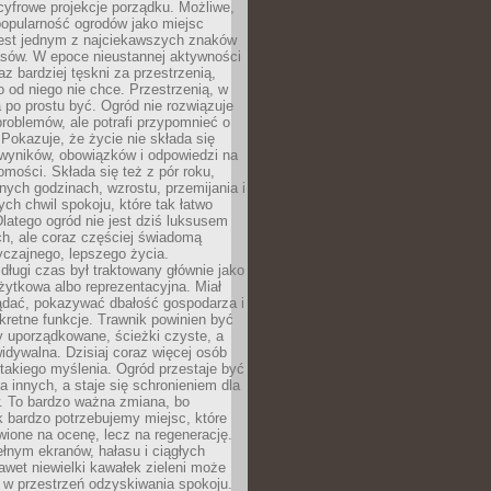
cyfrowe projekcje porządku. Możliwe,
popularność ogrodów jako miejsc
jest jednym z najciekawszych znaków
sów. W epoce nieustannej aktywności
az bardziej tęskni za przestrzenią,
o od niego nie chce. Przestrzenią, w
 po prostu być. Ogród nie rozwiązuje
roblemów, ale potrafi przypomnieć o
 Pokazuje, że życie nie składa się
 wyników, obowiązków i odpowiedzi na
omości. Składa się też z pór roku,
żnych godzinach, wzrostu, przemijania i
ych chwil spokoju, które tak łatwo
latego ogród nie jest dziś luksusem
h, ale coraz częściej świadomą
czajnego, lepszego życia.
długi czas był traktowany głównie jako
żytkowa albo reprezentacyjna. Miał
ądać, pokazywać dbałość gospodarza i
kretne funkcje. Trawnik powinien być
y uporządkowane, ścieżki czyste, a
idywalna. Dzisiaj coraz więcej osób
takiego myślenia. Ogród przestaje być
a innych, a staje się schronieniem dla
 To bardzo ważna zmiana, bo
k bardzo potrzebujemy miejsc, które
wione na ocenę, lecz na regenerację.
łnym ekranów, hałasu i ciągłych
wet niewielki kawałek zieleni może
 w przestrzeń odzyskiwania spokoju.