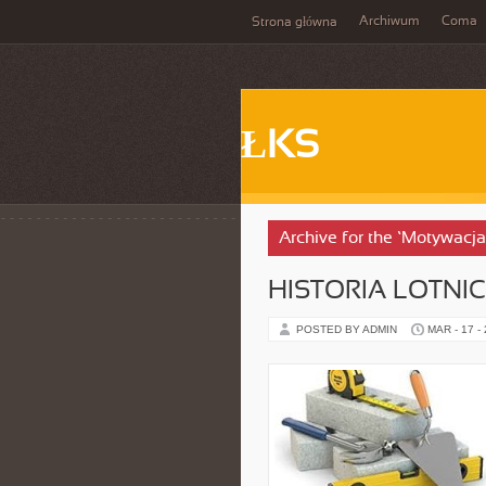
Archiwum
Coma
Strona główna
ŁKS
Archive for the ‘Motywacja
HISTORIA LOTNI
POSTED BY ADMIN
MAR - 17 -