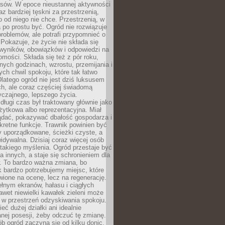
sów. W epoce nieustannej aktywności
az bardziej tęskni za przestrzenią,
o od niego nie chce. Przestrzenią, w
 po prostu być. Ogród nie rozwiązuje
roblemów, ale potrafi przypomnieć o
 Pokazuje, że życie nie składa się
 wyników, obowiązków i odpowiedzi na
omości. Składa się też z pór roku,
żnych godzinach, wzrostu, przemijania i
ych chwil spokoju, które tak łatwo
latego ogród nie jest dziś luksusem
h, ale coraz częściej świadomą
czajnego, lepszego życia.
długi czas był traktowany głównie jako
żytkowa albo reprezentacyjna. Miał
ądać, pokazywać dbałość gospodarza i
kretne funkcje. Trawnik powinien być
y uporządkowane, ścieżki czyste, a
idywalna. Dzisiaj coraz więcej osób
takiego myślenia. Ogród przestaje być
a innych, a staje się schronieniem dla
 To bardzo ważna zmiana, bo
k bardzo potrzebujemy miejsc, które
wione na ocenę, lecz na regenerację.
łnym ekranów, hałasu i ciągłych
wet niewielki kawałek zieleni może
 w przestrzeń odzyskiwania spokoju.
eć dużej działki ani idealnie
nej posesji, żeby odczuć tę zmianę.
ób ogród zaczyna się od kilku donic,