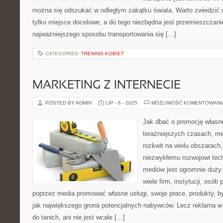
można się odszukać w odległym zakątku świata. Warto zwiedzić c
tylko miejsce docelowe, a do tego niezbędna jest przemieszczani
najważniejszego sposobu transportowania się […]
CATEGORIES:
TRENING KOBIET
MARKETING Z INTERNECIE
POSTED BY ADMIN
LIP - 6 - 2025
MOŻLIWOŚĆ KOMENTOWAN
Jak dbać o promocję własn
teraźniejszych czasach, m
rozkwit na wielu obszarach,
niezwykłemu rozwojowi tec
mediów jest ogromnie duży.
wiele firm, instytucji, osób
poprzez media promować własne usługi, swoje prace, produkty, b
jak największego grona potencjalnych nabywców. Lecz reklama w
do tanich, ani nie jest wcale […]