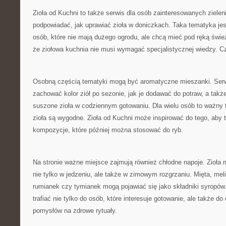
Zioła od Kuchni to także serwis dla osób zainteresowanych zielen
podpowiadać, jak uprawiać zioła w doniczkach. Taka tematyka jes
osób, które nie mają dużego ogrodu, ale chcą mieć pod ręką świe
że ziołowa kuchnia nie musi wymagać specjalistycznej wiedzy. C
Osobną częścią tematyki mogą być aromatyczne mieszanki. Serw
zachować kolor ziół po sezonie, jak je dodawać do potraw, a tak
suszone zioła w codziennym gotowaniu. Dla wielu osób to ważny
zioła są wygodne. Zioła od Kuchni może inspirować do tego, ab
kompozycje, które później można stosować do ryb.
Na stronie ważne miejsce zajmują również chłodne napoje. Zioł
nie tylko w jedzeniu, ale także w zimowym rozgrzaniu. Mięta, mel
rumianek czy tymianek mogą pojawiać się jako składniki syropów
trafiać nie tylko do osób, które interesuje gotowanie, ale także 
pomysłów na zdrowe rytuały.