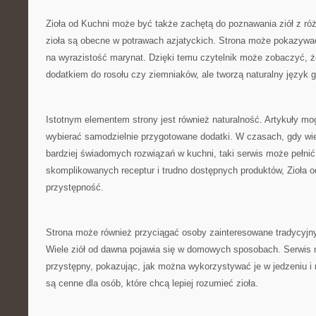
Zioła od Kuchni może być także zachętą do poznawania ziół z ró
zioła są obecne w potrawach azjatyckich. Strona może pokazywać,
na wyrazistość marynat. Dzięki temu czytelnik może zobaczyć, że
dodatkiem do rosołu czy ziemniaków, ale tworzą naturalny język 
Istotnym elementem strony jest również naturalność. Artykuły m
wybierać samodzielnie przygotowane dodatki. W czasach, gdy wie
bardziej świadomych rozwiązań w kuchni, taki serwis może pełnić 
skomplikowanych receptur i trudno dostępnych produktów, Zioła o
przystępność.
Strona może również przyciągać osoby zainteresowane tradycyjn
Wiele ziół od dawna pojawia się w domowych sposobach. Serwis
przystępny, pokazując, jak można wykorzystywać je w jedzeniu i 
są cenne dla osób, które chcą lepiej rozumieć zioła.