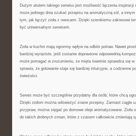
Dużym atutem takiego serwisu jest możliwość łączenia inspiracji 
może jednego dnia szukać przepisu na aromatyczną sól, a innym
tym, jak łączyć zioła z owocami. Dzięki szerokiemu zakresowi t
być uniwersalnym serwisem.
Zioła w kuchni mają ogromny wpływ na odbiór potraw. Nawet pros
bardziej wyraziste, jeśli zostanie doprawione odpowiednią kompozy
może pomagać w zrozumieniu, że mięta świetnie sprawdza się w 
sprawia, że gotowanie staje się bardziej intuicyjne, a codzienne po
świeżości.
Serwis może być szczególnie przydatny dla osób, które chcą ogr
Dzięki ziołom można odświeżyć znane przepisy. Zamiast ciągle
przypraw, można sięgać po domowe oleje aromatyzowane. Zioła 
do takich drobnych zmian, które z czasem całkowicie zmieniają 