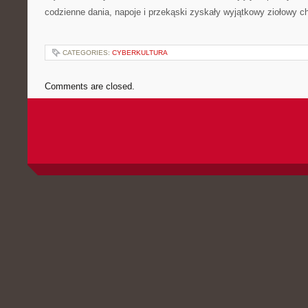
codzienne dania, napoje i przekąski zyskały wyjątkowy ziołowy ch
CATEGORIES:
CYBERKULTURA
Comments are closed.