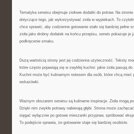
Tematyka serwisu obejmuje ziołowe dodatki do potraw. Na stron
dotyczące tego, jak wykorzystywać zioła w wypiekach. To czyteln
chce sprawić, aby codzienne gotowanie stało się bardziej pełne 
zioła jako drobny dodatek na końcu przepisu, serwis pokazuje je 
podkręcenie smaku.
Dużą wartością strony jest jej codzienna użyteczność. Teksty m
które często pojawiają się w zwykłej kuchni: jakie zioła pasują do
Kuchni może być kulinarnym notesem dla osób, które chcą mieć 
wskazówki.
Ważnym obszarem serwisu są kulinarne inspiracje. Zioła mogą po
Dzięki nim zwykłe potrawy nabierają głębi. Strona może zachęcać
sięgać wyłącznie po gotowe mieszanki przypraw, spróbować eks
To podejście sprawia, że gotowanie staje się bardziej osobiste.