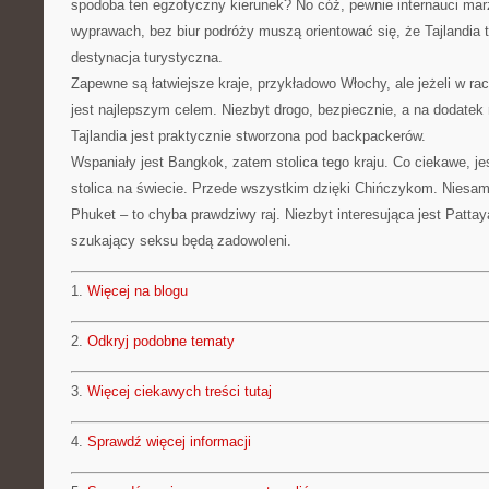
spodoba ten egzotyczny kierunek? No cóż, pewnie internauci ma
wyprawach, bez biur podróży muszą orientować się, że Tajlandia t
destynacja turystyczna.
Zapewne są łatwiejsze kraje, przykładowo Włochy, ale jeżeli w ra
jest najlepszym celem. Niezbyt drogo, bezpiecznie, a na dodatek
Tajlandia jest praktycznie stworzona pod backpackerów.
Wspaniały jest Bangkok, zatem stolica tego kraju. Co ciekawe, jes
stolica na świecie. Przede wszystkim dzięki Chińczykom. Niesam
Phuket – to chyba prawdziwy raj. Niezbyt interesująca jest Patta
szukający seksu będą zadowoleni.
1.
Więcej na blogu
2.
Odkryj podobne tematy
3.
Więcej ciekawych treści tutaj
4.
Sprawdź więcej informacji