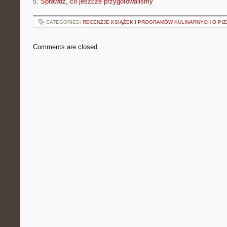
5.
Sprawdź, co jeszcze przygotowaliśmy
CATEGORIES:
RECENZJE KSIĄŻEK I PROGRAMÓW KULINARNYCH O PIZ
Comments are closed.