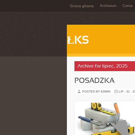
Archiwum
Coma
Strona główna
ŁKS
Archive for lipiec, 2025
POSADZKA
POSTED BY ADMIN
LIP - 31 - 