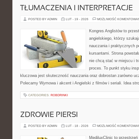
TŁUMACZENIA I INTERPRETACJE
POSTED BY ADMIN
LUT - 19 - 2026
MOŻLIWOŚĆ KOMENTOWA
Kongres Anglistów to przes
angielskiego, którzy szuk
nauczania i praktycznych 
kursantami. Strona powstał
nie chcą stać w miejscu i t
proces. To punkt styku inspi
kluczowa jest skuteczność nauczania oraz dobrostan zarówno ucz
Polecamy Wymowa i akcent i Angielski z filmów i seriali. Idea str
CATEGORIES:
ROBDRINKI
ZDROWIE PIERSI
POSTED BY ADMIN
LUT - 18 - 2026
MOŻLIWOŚĆ KOMENTOWA
MediluxClinic to przestrzeń