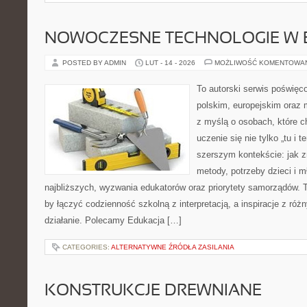
NOWOCZESNE TECHNOLOGIE W 
POSTED BY ADMIN
LUT - 14 - 2026
MOŻLIWOŚĆ KOMENTOWA
To autorski serwis poświęc
polskim, europejskim oraz
z myślą o osobach, które c
uczenie się nie tylko „tu i t
szerszym kontekście: jak z
metody, potrzeby dzieci i m
najbliższych, wyzwania edukatorów oraz priorytety samorządów. T
by łączyć codzienność szkolną z interpretacją, a inspiracje z róż
działanie. Polecamy Edukacja […]
CATEGORIES:
ALTERNATYWNE ŹRÓDŁA ZASILANIA
KONSTRUKCJE DREWNIANE