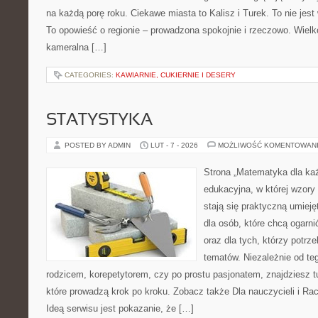
na każdą porę roku. Ciekawe miasta to Kalisz i Turek. To nie jest
To opowieść o regionie – prowadzona spokojnie i rzeczowo. Wielko
kameralna […]
CATEGORIES:
KAWIARNIE, CUKIERNIE I DESERY
STATYSTYKA
POSTED BY ADMIN
LUT - 7 - 2026
MOŻLIWOŚĆ KOMENTOWAN
Strona „Matematyka dla każ
edukacyjna, w której wzory 
stają się praktyczną umieję
dla osób, które chcą ogarn
oraz dla tych, którzy potrz
tematów. Niezależnie od te
rodzicem, korepetytorem, czy po prostu pasjonatem, znajdziesz
które prowadzą krok po kroku. Zobacz także Dla nauczycieli i R
Ideą serwisu jest pokazanie, że […]