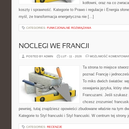
kotłowni, oraz na co zwrac
koszty i sprawność. Kategorie to Prawo i regulacje i Energia słone
myśl, że transformacja energetyczna nie […]
CATEGORIES:
FUNKCJONALNE ROZWIĄZANIA
NOCLEGI WE FRANCJI
POSTED BY ADMIN
LUT - 11 - 2026
MOŻLIWOŚĆ KOMENTOWA
Ta strona to miejsce stworz
poznać Francję i jednocześn
To miks dwóch światów: węd
oswajania języka, który ot
Francuzami. Jeśli szukasz 
chcesz zrozumieć francusk
pewniej, tutaj znajdziesz opowieści zbudowane właśnie na tym d
Kategorie to Styl francuski i Styl francuski. W centrum tej strony 
CATEGORIES:
RECENZJE