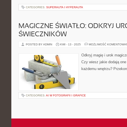
CATEGORIES:
SUPERAUTA I HYPERAUTA
MAGICZNE ŚWIATŁO: ODKRYJ UR
ŚWIECZNIKÓW
POSTED BY ADMIN
KWI - 13 - 2025
MOŻLIWOŚĆ KOMENTOWA
Odkryj magię i urok magicz
Czy wiesz jakie dodają one
każdemu wnętrzu? Przekona
CATEGORIES:
AI W FOTOGRAFII I GRAFICE