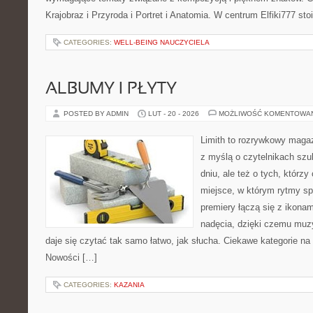
Krajobraz i Przyroda i Portret i Anatomia. W centrum Elfiki777 sto
CATEGORIES:
WELL-BEING NAUCZYCIELA
ALBUMY I PŁYTY
POSTED BY ADMIN
LUT - 20 - 2026
MOŻLIWOŚĆ KOMENTOWA
Limith to rozrywkowy maga
z myślą o czytelnikach sz
dniu, ale też o tych, którzy
miejsce, w którym rytmy spo
premiery łączą się z ikona
nadęcia, dzięki czemu muzyk
daje się czytać tak samo łatwo, jak słucha. Ciekawe kategorie na
Nowości […]
CATEGORIES:
KAZANIA