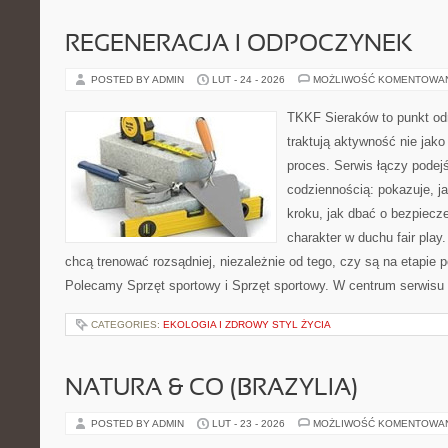
REGENERACJA I ODPOCZYNEK
POSTED BY ADMIN
LUT - 24 - 2026
MOŻLIWOŚĆ KOMENTOWA
TKKF Sieraków to punkt odn
traktują aktywność nie jako
proces. Serwis łączy podej
codziennością: pokazuje, j
kroku, jak dbać o bezpiecze
charakter w duchu fair play.
chcą trenować rozsądniej, niezależnie od tego, czy są na etapie p
Polecamy Sprzęt sportowy i Sprzęt sportowy. W centrum serwisu 
CATEGORIES:
EKOLOGIA I ZDROWY STYL ŻYCIA
NATURA & CO (BRAZYLIA)
POSTED BY ADMIN
LUT - 23 - 2026
MOŻLIWOŚĆ KOMENTOWA