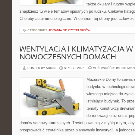
także okulary i rutyny wspi
znajdziesz tu wiele tematów opisanych po ludzku. Ciekawe kategor
Choroby autoimmunologiczne. W centrum tej strony jest człowiek 
CATEGORIES:
PYTANIA OD CZYTELNIKÓW
WENTYLACJA I KLIMATYZACJA W
NOWOCZESNYCH DOMACH
POSTED BY ADMIN
STY - 7 - 2026
MOŻLIWOŚĆ KOMENTOWAN
Mazurskie Domy to serwis d
budynku w technologii drew
własnego miejsca do życia
istniejący budynek. To prze
tematy konstrukcji drewnia
do renowacji oraz coraz pop
domów samowystarczalnych. Treści powstają z myślą o tym, aby
przeprowadzić czytelnika przez planowanie inwestycji, a jednocz