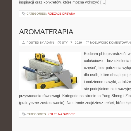
inspiracji oraz konkretów, które można wdrożyć […]
CATEGORIES:
RODZAJE DREWNA
AROMATERAPIA
POSTED BY ADMIN
STY - 7 - 2026
MOŻLIWOŚĆ KOMENTOWAN
Bodbam.pl to przestrzeń, w 
całościowo – bez dzielenia 
części”, bez patrzenia wyłą
dla osób, które chcą lepiej
i codzienne nawyki, a także 
się podejściem nieinwazyj
przywracania równowagi. Kategorie na stronie to Yang Sheng i Zio
(praktyczne zastosowania). Na stronie znajdziesz treści, które łą
CATEGORIES:
KOLEJ NA ŚWIECIE