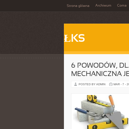
Archiwum
Coma
Strona główna
ŁKS
6 POWODÓW, DL
MECHANICZNA J
POSTED BY ADMIN
MAR - 7 - 