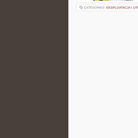
CATEGORIES:
EKSPLOATACJA I U