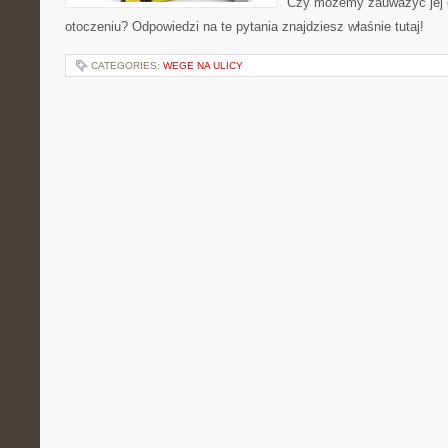
Czy możemy zauważyć jej
otoczeniu? Odpowiedzi na te pytania znajdziesz właśnie tutaj!
CATEGORIES:
WEGE NA ULICY